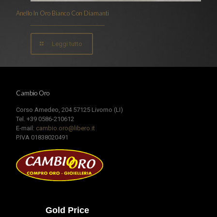
Anello In Oro Bianco Con Diamanti
Leggi tutto
Cambio Oro
Corso Amedeo, 204 57125 Livorno (LI)
Tel. +39 0586-210612
E-mail:
cambio.oro@libero.it
P.IVA 01838020491
Gold Price