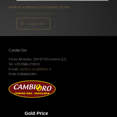
Anello in oro Bianco Con Diamanti e Rubini
Leggi tutto
Cambio Oro
Corso Amedeo, 204 57125 Livorno (LI)
Tel. +39 0586-210612
E-mail:
cambio.oro@libero.it
P.IVA 01838020491
Gold Price