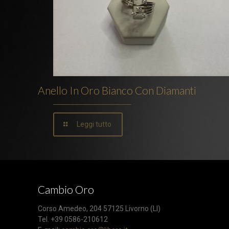
Anello In Oro Bianco Con Diamanti
Leggi tutto
Cambio Oro
Corso Amedeo, 204 57125 Livorno (LI)
Tel. +39 0586-210612